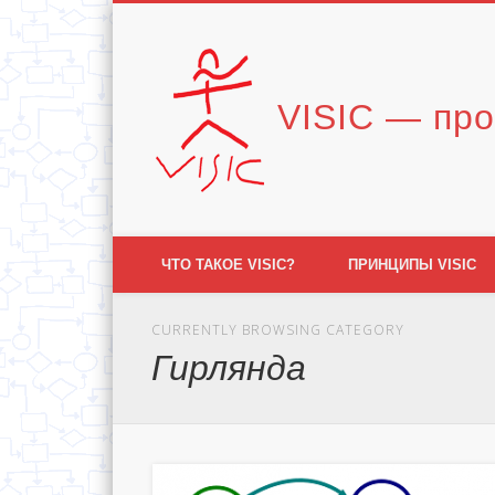
Vimeo
VISIC — про
ЧТО ТАКОЕ VISIC?
ПРИНЦИПЫ VISIC
CURRENTLY BROWSING CATEGORY
Гирлянда