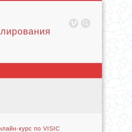
елирования
нлайн-курс по VISIC