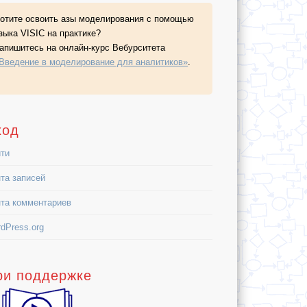
отите освоить азы моделирования с помощью
зыка VISIC на практике?
апишитесь на
онлайн-курс
Вебурситета
Введение в моделирование для аналитиков»
.
ход
ти
та записей
та комментариев
dPress.org
ри поддержке