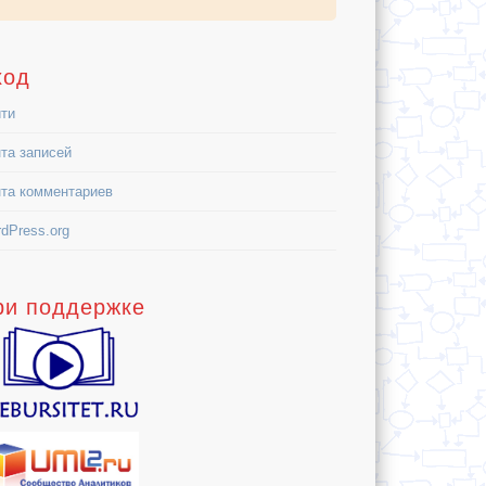
ход
ти
та записей
та комментариев
dPress.org
ри поддержке