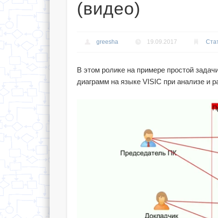
(видео)
greesha
19.09.2017
Ста
В этом ролике на примере простой зада
диаграмм на языке VISIC при анализе и р