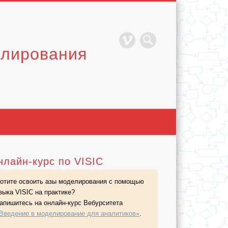
елирования
нлайн-курс по VISIC
отите освоить азы моделирования с помощью
зыка VISIC на практике?
апишитесь на
онлайн-курс
Вебурситета
Введение в моделирование для аналитиков»
.