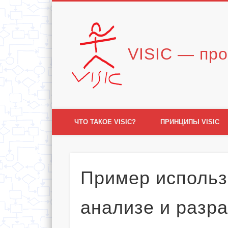
Vimeo
VISIC — про
ЧТО ТАКОЕ VISIC?
ПРИНЦИПЫ VISIC
Пример использ
анализе и разр