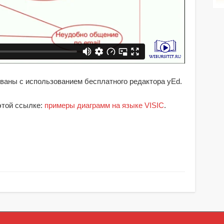
аны с использованием бесплатного редактора yEd.
этой ссылке:
примеры диаграмм на языке VISIC
.