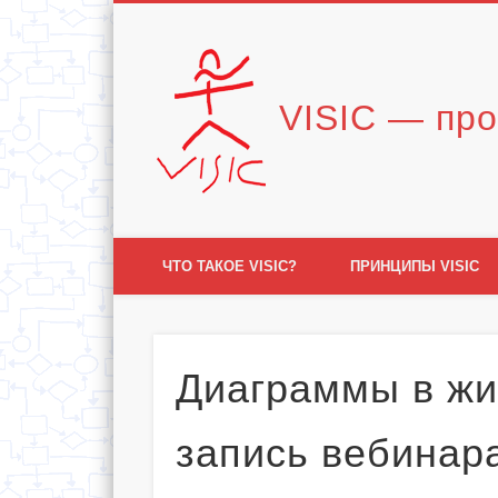
Vimeo
VISIC — про
ЧТО ТАКОЕ VISIC?
ПРИНЦИПЫ VISIC
Диаграммы в жи
запись вебинар