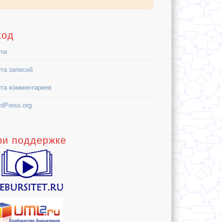
ход
ти
та записей
та комментариев
dPress.org
ри поддержке