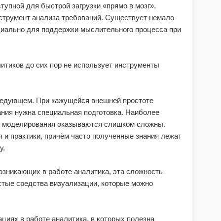
тупной для быстрой загрузки «прямо в мозг».
струмент анализа требований. Существует немало
циально для поддержки мыслительного процесса при
итиков до сих пор не использует инструменты
ледующем. При кажущейся внешней простоте
ания нужна специальная подготовка. Наиболее
о моделирования оказываются слишком сложны.
я и практики, причём часто полученные знания лежат
у.
озникающих в работе аналитика, эта сложность
стые средства визуализации, которые можно
ациях в работе аналитика, в которых полезна