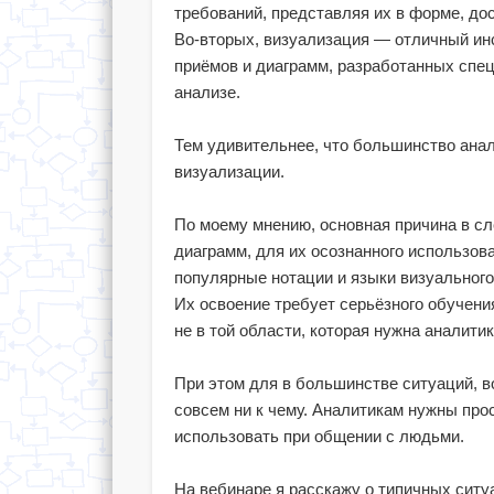
требований, представляя их в форме, дос
Во-вторых, визуализация — отличный ин
приёмов и диаграмм, разработанных спе
анализе.
Тем удивительнее, что большинство анал
визуализации.
По моему мнению, основная причина в с
диаграмм, для их осознанного использов
популярные нотации и языки визуальног
Их освоение требует серьёзного обучени
не в той области, которая нужна аналитик
При этом для в большинстве ситуаций, в
совсем ни к чему. Аналитикам нужны про
использовать при общении с людьми.
На вебинаре я расскажу о типичных ситу