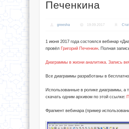
Печенкина
greesha
19.09.2017
Ста
1 июня 2017 года состоялся вебинар «Ди
провёл
Григорий Печенкин
. Полная запис
Диаграммы в жизни аналитика. Запись ве
Все диаграммы разработаны в бесплатн
Использованные в ролике диаграммы, а т
скачать одним архивом по этой ссылке:
П
Фрагмент вебинара (пример использовани