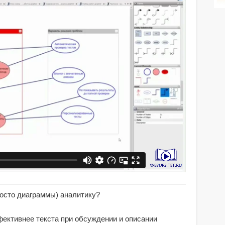
осто диаграммы) аналитику?
фективнее текста при обсуждении и описании