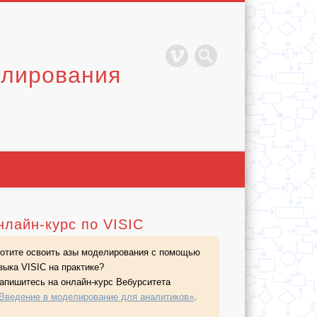
елирования
нлайн-курс по VISIC
отите освоить азы моделирования с помощью
зыка VISIC на практике?
апишитесь на
онлайн-курс
Вебурситета
Введение в моделирование для аналитиков»
.